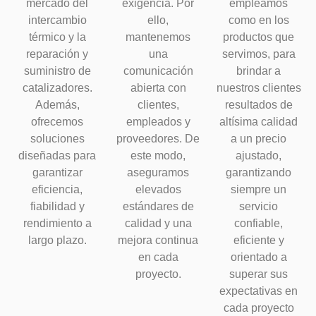
mercado del
exigencia. Por
empleamos
intercambio
ello,
como en los
térmico y la
mantenemos
productos que
reparación y
una
servimos, para
suministro de
comunicación
brindar a
catalizadores.
abierta con
nuestros clientes
Además,
clientes,
resultados de
ofrecemos
empleados y
altísima calidad
soluciones
proveedores. De
a un precio
diseñadas para
este modo,
ajustado,
garantizar
aseguramos
garantizando
eficiencia,
elevados
siempre un
fiabilidad y
estándares de
servicio
rendimiento a
calidad y una
confiable,
largo plazo.
mejora continua
eficiente y
en cada
orientado a
proyecto.
superar sus
expectativas en
cada proyecto