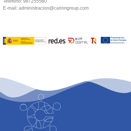
Teléfono: 987255560
E-mail: administracion@carinngroup.com