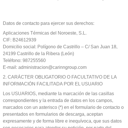
Datos de contacto para ejercer sus derechos
:
Aplicaciones Térmicas del Noroeste, S.L.
CIF: B24612939
Domicilio social: Polígono de Castrillo – C/ San Juan 18,
24199 Castrillo de la Ribera (León)
Teléfono: 987255560
E-mail: administracion@carinngroup.com
2. CARÁCTER OBLIGATORIO O FACULTATIVO DE LA
INFORMACIÓN FACILITADA POR EL USUARIO
Los USUARIOS, mediante la marcación de las casillas
correspondientes y la entrada de datos en los campos,
marcados con un asterisco (*) en el formulario de contacto o
presentados en formularios de descarga, aceptan
expresamente y de forma libre e inequívoca, que sus datos
son necesarios para atender su petición, por parte del