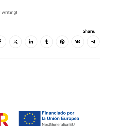
t writing!
Share: