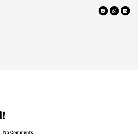
d!
No Comments