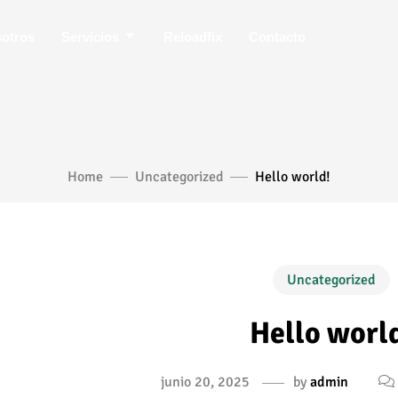
otros
Servicios
Reloadfix
Contacto
Home
Uncategorized
Hello world!
Uncategorized
Hello worl
junio 20, 2025
by
admin